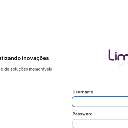
atizando inovações
 e de soluções memoráveis
Username
Password